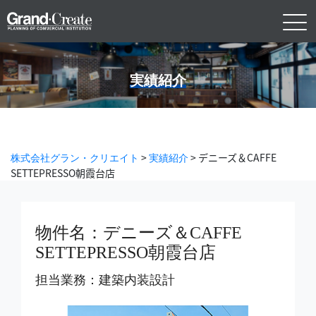
実績紹介
>
>
デニーズ＆CAFFE
株式会社グラン・クリエイト
実績紹介
SETTEPRESSO朝霞台店
物件名：デニーズ＆CAFFE
SETTEPRESSO朝霞台店
担当業務：建築内装設計