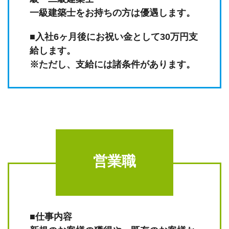
一級建築士をお持ちの方は優遇します。
■入社6ヶ月後にお祝い金として30万円支
給します。
※ただし、支給には諸条件があります。
営業職
■仕事内容