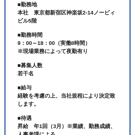
■勤務地
本社 東京都新宿区神楽坂2-14ノービィ
ビル5階
■勤務時間
9：00～18：00（実働8時間）
※現場業務によって夜勤有り
■募集人数
若干名
■給与
経験を考慮の上、当社規程により決定致
します。
■待遇
昇給 年1回（3月）※業績、勤務成績、
人事考課による