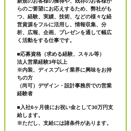
新規のお客様の獲得や、既存のお客様か
らのご要望にお応えするため、弊社がも
つ、経験、実績、技術、などの様々な経
営資源をフルに活用し、情報収集、分
析、広報、企画、プレゼンを通して幅広
く活動をする仕事です。
■応募資格（求める経験、スキル等）
法人営業経験3年以上
※内装、ディスプレイ業界に興味をお持
ちの方
（尚可）デザイン・設計事務所での営業
経験者
■入社6ヶ月後にお祝い金として30万円支
給します。
※ただし、支給には諸条件があります。