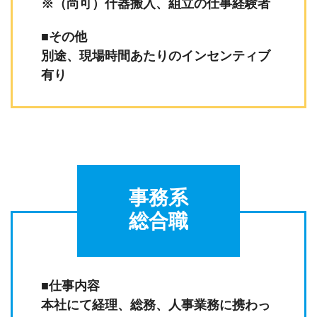
※（尚可）什器搬入、組立の仕事経験者
■その他
別途、現場時間あたりのインセンティブ
有り
事務系
総合職
■仕事内容
本社にて経理、総務、人事業務に携わっ