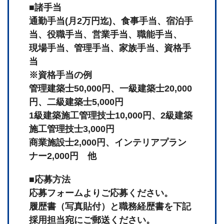
■諸手当
通勤手当(月2万円迄)、食事手当、宿泊手
当、役職手当、営業手当、職能手当、
現場手当、管理手当、家族手当、資格手
当
※資格手当の例
管理建築士50,000円、一級建築士20,000
円、二級建築士5,000円
1級建築施工管理技士10,000円、2級建築
施工管理技士3,000円
商業施設士2,000円、インテリアプラン
ナー2,000円 他
■応募方法
応募フォームよりご応募ください。
履歴書（写真貼付）と職務経歴書を下記
採用担当宛にご郵送ください。