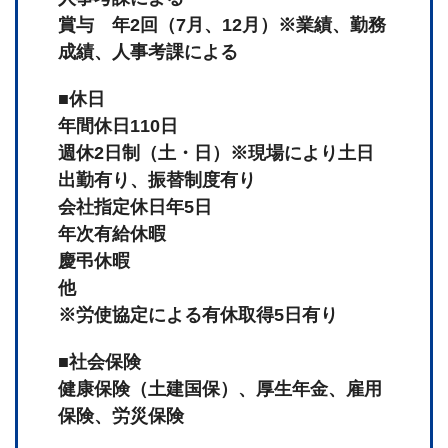
賞与 年2回（7月、12月）※業績、勤務
成績、人事考課による
■休日
年間休日110日
週休2日制（土・日）※現場により土日
出勤有り、振替制度有り
会社指定休日年5日
年次有給休暇
慶弔休暇
他
※労使協定による有休取得5日有り
■社会保険
健康保険（土建国保）、厚生年金、雇用
保険、労災保険