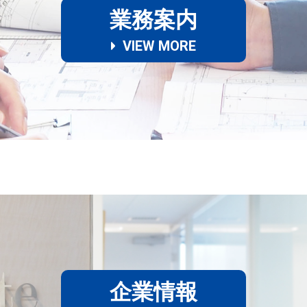
業務案内
VIEW MORE
企業情報