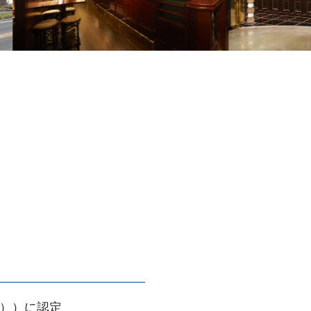
0））に認定