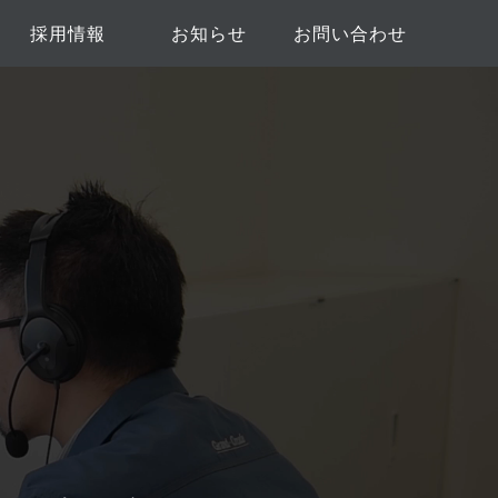
採用情報
お知らせ
お問い合わせ
ト
新卒採用
中途採用
協力業者募集のお問い合わ
弊社へのお問い合わせ