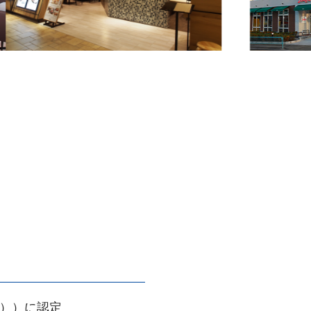
0））に認定