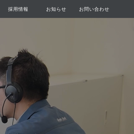
採用情報
お知らせ
お問い合わせ
ト
新卒採用
中途採用
協力業者募集のお問い合わ
弊社へのお問い合わせ