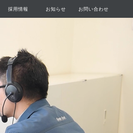
採用情報
お知らせ
お問い合わせ
ト
新卒採用
中途採用
協力業者募集のお問い合わ
弊社へのお問い合わせ