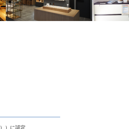
0））に認定