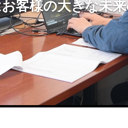
はお客様の大きな未来